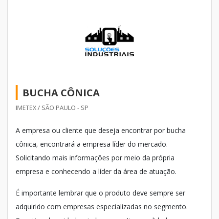
BUCHA CÔNICA
IMETEX / SÃO PAULO - SP
A empresa ou cliente que deseja encontrar por bucha
cônica, encontrará a empresa líder do mercado.
Solicitando mais informações por meio da própria
empresa e conhecendo a líder da área de atuação.
É importante lembrar que o produto deve sempre ser
adquirido com empresas especializadas no segmento.