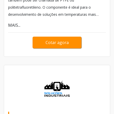
também pode ser chamada de PTFE ou
politetrafluoretileno. O componente é ideal para o
desenvolvimento de soluções em temperaturas mais
elevadas e aplicações em que se tem contato com
MAIS...
produtos químicos, como é o caso de solventes, ácidos e
outros, já que apresenta altas resistências para essa
Cotar agora
função.