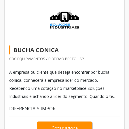
BUCHA CONICA
CDC EQUIPAMENTOS / RIBEIRÃO PRETO - SP
A empresa ou cliente que deseja encontrar por bucha
conica, conhecerá a empresa líder do mercado.
Recebendo uma cotação no marketplace Soluções
Industriais e achando a líder do segmento. Quando o tema
é bucha conica, com os profissionais da CDC
DIFERENCIAIS IMPOR...
Equipamentos atingirá excelente custo-benefício com
soluções para as mais diversas necessidades.
Cotar agora