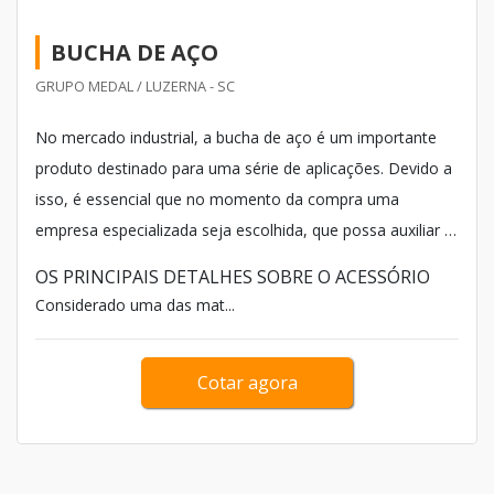
BUCHA DE AÇO
GRUPO MEDAL / LUZERNA - SC
No mercado industrial, a bucha de aço é um importante
produto destinado para uma série de aplicações. Devido a
isso, é essencial que no momento da compra uma
empresa especializada seja escolhida, que possa auxiliar o
cliente durante toda a compra e no pós-venda, a fim de
OS PRINCIPAIS DETALHES SOBRE O ACESSÓRIO
comprovar a eficiência a longo prazo.
Considerado uma das mat...
Cotar agora