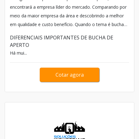
encontrará a empresa líder do mercado. Comparando por
meio da maior empresa da área e descobrindo a melhor
em qualidade e custo benefício. Quando o tema é bucha
de aperto, com os colaboradores da IMETEX é possível
DIFERENCIAIS IMPORTANTES DE BUCHA DE
encontrar ótima qualidade com tecnologia e qualidade.
APERTO
Há mui...
Cotar agora