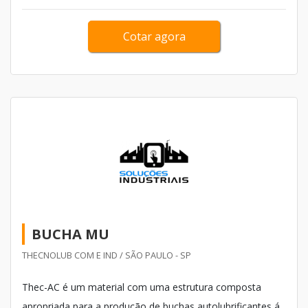
outros veículos é indiscutível caso a empresa fabrique
qualquer um dos itens citados anteriormente e tenha
Cotar agora
interesses em expandir os negócios para o...
BUCHA MU
THECNOLUB COM E IND / SÃO PAULO - SP
Thec-AC é um material com uma estrutura composta
apropriada para a produção de buchas autolubrificantes á