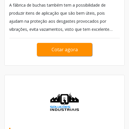
A fábrica de buchas também tem a possibilidade de
produzir itens de aplicação que são bem úteis, pois
ajudam na proteção aos desgastes provocados por
vibrações, evita vazamentos, visto que tem excelente
adesão e longa durabilidade encontrada de maneira
natural nos componentes feitos de borracha, que são
Cotar agora
fortes para suportar diferentes modificações...