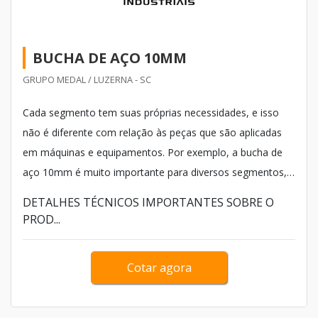
BUCHA DE AÇO 10MM
GRUPO MEDAL / LUZERNA - SC
Cada segmento tem suas próprias necessidades, e isso
não é diferente com relação às peças que são aplicadas
em máquinas e equipamentos. Por exemplo, a bucha de
aço 10mm é muito importante para diversos segmentos,
visto que assegura uma fixação assertiva e,
DETALHES TÉCNICOS IMPORTANTES SOBRE O
consequentemente, mais segurança.
PROD...
Cotar agora