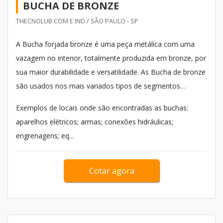
BUCHA DE BRONZE
THECNOLUB COM E IND / SÃO PAULO - SP
A Bucha forjada bronze é uma peça metálica com uma
vazagem no interior, totalmente produzida em bronze, por
sua maior durabilidade e versatilidade. As Bucha de bronze
são usados nos mais variados tipos de segmentos
indústriais, sendo estes cada vez mais usados.
Exemplos de locais onde são encontradas as buchas:
aparelhos elétricos; armas; conexões hidráulicas;
engrenagens; eq...
Cotar agora