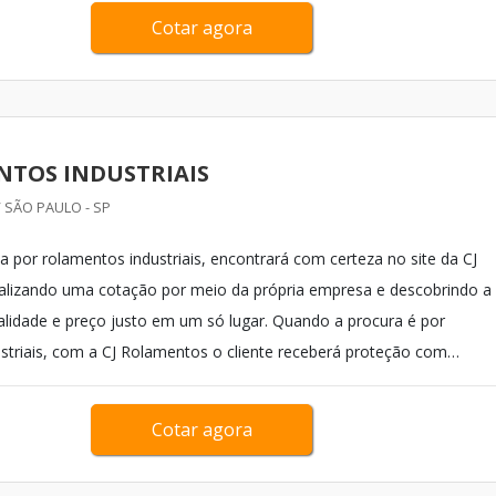
Cotar agora
TOS INDUSTRIAIS
 SÃO PAULO - SP
 por rolamentos industriais, encontrará com certeza no site da CJ
alizando uma cotação por meio da própria empresa e descobrindo a
ualidade e preço justo em um só lugar. Quando a procura é por
striais, com a CJ Rolamentos o cliente receberá proteção com
es em rolamentos e pe...
Cotar agora