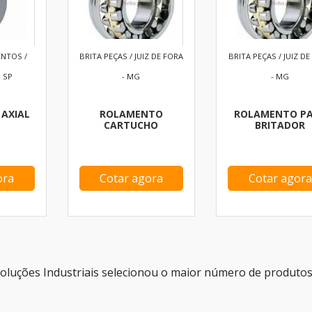
NTOS /
BRITA PEÇAS / JUIZ DE FORA
BRITA PEÇAS / JUIZ DE
 SP
- MG
- MG
AXIAL
ROLAMENTO
ROLAMENTO P
CARTUCHO
BRITADOR
ora
Cotar agora
Cotar agora
oluções Industriais selecionou o maior número de produto