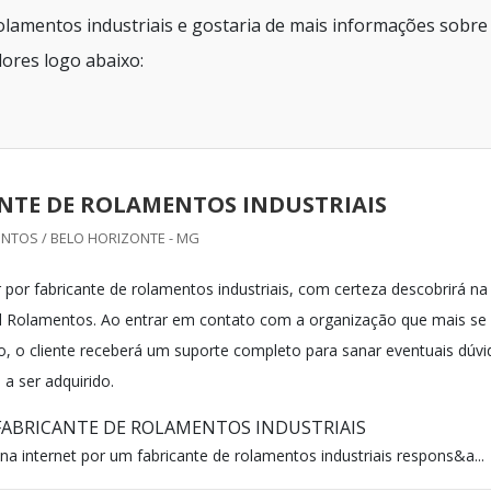
olamentos industriais e gostaria de mais informações sobre
ores logo abaixo:
NTE DE ROLAMENTOS INDUSTRIAIS
NTOS / BELO HORIZONTE - MG
por fabricante de rolamentos industriais, com certeza descobrirá na
l Rolamentos. Ao entrar em contato com a organização que mais se
, o cliente receberá um suporte completo para sanar eventuais dúvi
a ser adquirido.
FABRICANTE DE ROLAMENTOS INDUSTRIAIS
a internet por um fabricante de rolamentos industriais respons&a...