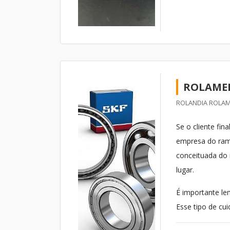
ROLAMEN
ROLANDIA ROLAM
Se o cliente fin
empresa do ram
conceituada do 
lugar.
É importante le
Esse tipo de cui