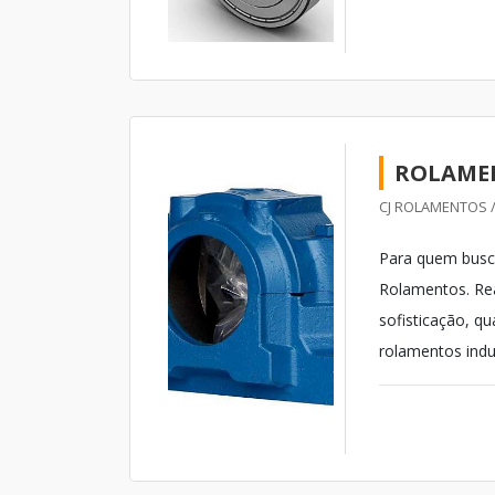
ROLAMEN
CJ ROLAMENTOS /
Para quem busca
Rolamentos. Re
sofisticação, q
rolamentos indu
melhores soluçõ