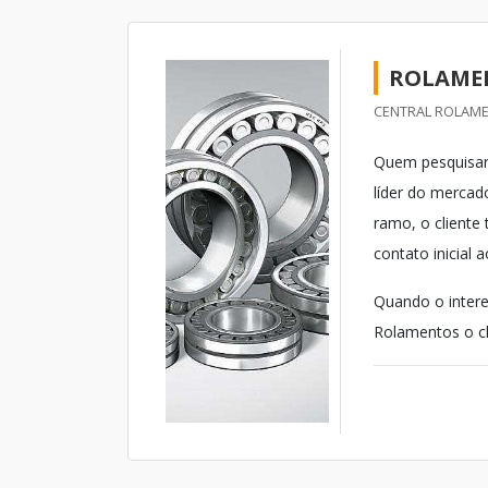
ROLAMEN
CENTRAL ROLAME
Quem pesquisar 
líder do mercad
ramo, o cliente
contato inicial 
Quando o intere
Rolamentos o cli