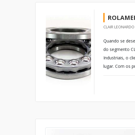
ROLAMEN
CLAIR LEONARDO 
Quando se desej
do segmento CL
Industriais, o 
lugar. Com os pr
pronta entrega 