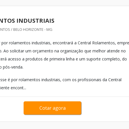
TOS INDUSTRIAIS
NTOS / BELO HORIZONTE - MG
por rolamentos industriais, encontrará a Central Rolamentos, empr
o. Ao solicitar um orçamento na organização que melhor atende no
 terá acesso a produtos de primeira linha e um suporte completo, do
ao pós-venda.
sse é por rolamentos industriais, com os profissionais da Central
ente encont...
Cotar agora