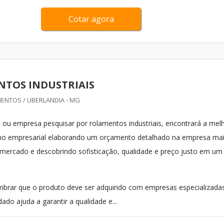
Cotar agora
TOS INDUSTRIAIS
ENTOS / UBERLANDIA - MG
al ou empresa pesquisar por rolamentos industriais, encontrará a mel
o empresarial elaborando um orçamento detalhado na empresa ma
mercado e descobrindo sofisticação, qualidade e preço justo em um
mbrar que o produto deve ser adquirido com empresas especializadas
dado ajuda a garantir a qualidade e...