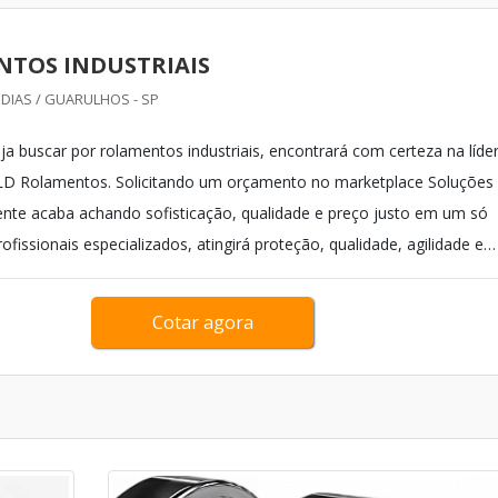
TOS INDUSTRIAIS
DIAS / GUARULHOS - SP
a buscar por rolamentos industriais, encontrará com certeza na líde
D Rolamentos. Solicitando um orçamento no marketplace Soluções
cliente acaba achando sofisticação, qualidade e preço justo em um só
ofissionais especializados, atingirá proteção, qualidade, agilidade e
sem quantidade m&...
Cotar agora