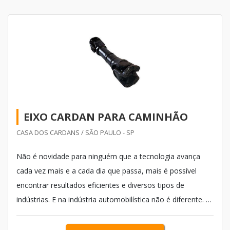
EIXO CARDAN PARA CAMINHÃO
CASA DOS CARDANS / SÃO PAULO - SP
Não é novidade para ninguém que a tecnologia avança
cada vez mais e a cada dia que passa, mais é possível
encontrar resultados eficientes e diversos tipos de
indústrias. E na indústria automobilística não é diferente. A
cada dia que passa surgem novos veículos, com funções
diferentes que poderão oferecer resultados mais eficientes