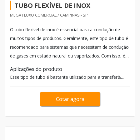
TUBO FLEXÍVEL DE INOX
MEGA FLUXO COMERCIAL / CAMPINAS - SP
O tubo flexível de inox é essencial para a condução de
muitos tipos de produtos. Geralmente, este tipo de tubo é
recomendado para sistemas que necessitam de condução
de gases em estado natural ou vaporizados. Com isso, é
possível evitar perdas sem comprometer o estado do
Aplicações do produto
produto.
Esse tipo de tubo é bastante utilizado para a transfer&...
Cotar agora