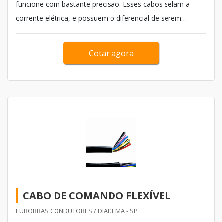
funcione com bastante precisão. Esses cabos selam a
corrente elétrica, e possuem o diferencial de serem
totalmente flexíveis. Na busca por cabos flexíveis é
necessário decidir por aqueles que tragam um excelente
Cotar agora
custo beneficio. Pensando ness...
CABO DE COMANDO FLEXÍVEL
EUROBRAS CONDUTORES / DIADEMA - SP