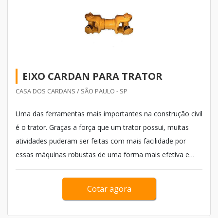
EIXO CARDAN PARA TRATOR
CASA DOS CARDANS / SÃO PAULO - SP
Uma das ferramentas mais importantes na construção civil
é o trator. Graças a força que um trator possui, muitas
atividades puderam ser feitas com mais facilidade por
essas máquinas robustas de uma forma mais efetiva e
assertiva. E conforme os anos vão passando e a
tecnologia se aprimorando, mais surgem tratores de
Cotar agora
qualidade, que podem fornecer resultados ainda melhores
para os empresário...