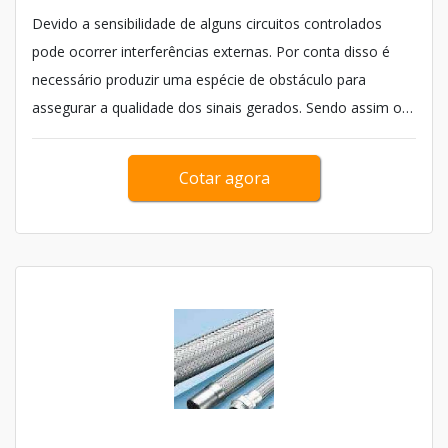
Devido a sensibilidade de alguns circuitos controlados
pode ocorrer interferências externas. Por conta disso é
necessário produzir uma espécie de obstáculo para
assegurar a qualidade dos sinais gerados. Sendo assim o
cabo de comando flexível é inserido com o intuito de
intervir para proporcionar uma maior resistência mecânica
Cotar agora
aos fios de cobre. Consequentemente esse cabo
garantir&aacu...