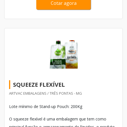
Cotar agora
que os fa...
SQUEEZE FLEXÍVEL
ARTVAC EMBALAGENS / TRÊS PONTAS - MG
Lote mínimo de Stand-up Pouch: 200Kg
O squeeze flexível é uma embalagem que tem como
principal função o armazenamento de líquidos, o produto