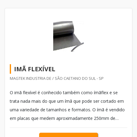
IMÃ FLEXÍVEL
MAGTEK INDUSTRIA DE / SÃO CAETANO DO SUL - SP
O imã flexível é conhecido também como ímãflex e se
trata nada mais do que um ímã que pode ser cortado em
uma variedade de tamanhos e formatos. O ímã é vendido
em placas que medem aproximadamente 250mm de
largura por 1000mm de comprimento, com uma
espessura de 1mm até 9mm, em outros tamanhos,