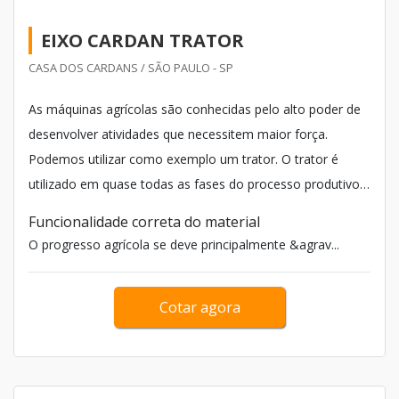
EIXO CARDAN TRATOR
CASA DOS CARDANS / SÃO PAULO - SP
As máquinas agrícolas são conhecidas pelo alto poder de
desenvolver atividades que necessitem maior força.
Podemos utilizar como exemplo um trator. O trator é
utilizado em quase todas as fases do processo produtivo.
Dessa forma, é de suma importância contar com
Funcionalidade correta do material
equipamentos como o eixo cardan trator.
O progresso agrícola se deve principalmente &agrav...
Cotar agora