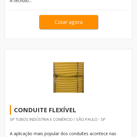
A tecnolo...
melhores resultados. Esse é o caso do eixo cardan
industrial.
Cotar agora
CONDUITE FLEXÍVEL
SP TUBOS INDÚSTRIA E COMÉRCIO / SÃO PAULO - SP
A aplicação mais popular dos conduítes acontece nas