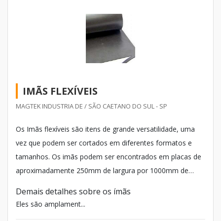
IMÃS FLEXÍVEIS
MAGTEK INDUSTRIA DE / SÃO CAETANO DO SUL - SP
Os Imãs flexíveis são itens de grande versatilidade, uma
vez que podem ser cortados em diferentes formatos e
tamanhos. Os imãs podem ser encontrados em placas de
aproximadamente 250mm de largura por 1000mm de
comprimento, com espessura a partir de 1mm até 9mm,
Demais detalhes sobre os ímãs
ou em outros tamanhos menores que variam conforme a
Eles são amplament...
aplicação.