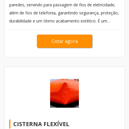
paredes, servindo para passagem de fios de eletricidade,
além de fios de telefonia, garantindo segurança, proteção,
durabilidade e um ótimo acabamento estético. É um
produto com um bom custo-benefício para o cliente,
economicamente viável e muito usado em obras da
Cotar agora
construção civil, principalmente...
CISTERNA FLEXÍVEL