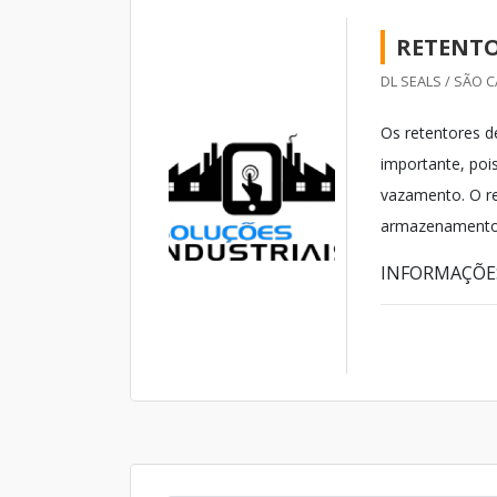
RETENTO
DL SEALS / SÃO 
Os retentores d
importante, pois
vazamento. O re
armazenamento 
INFORMAÇÕES