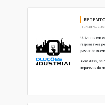
RETENTO
TECNORING COMP
Utilizados em e
responsáveis pe
passar do inter
Além disso, os 
impurezas do mei