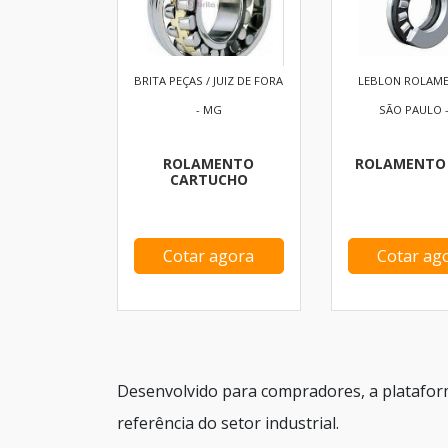
BRITA PEÇAS / JUIZ DE FORA
LEBLON ROLAME
- MG
SÃO PAULO -
ROLAMENTO
ROLAMENTO 
CARTUCHO
Cotar agora
Cotar ag
Desenvolvido para compradores, a platafor
referência do setor industrial.