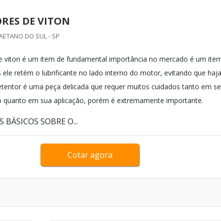
RES DE VITON
CAETANO DO SUL - SP
e viton é um item de fundamental importância no mercado é um ite
 ele retém o lubrificante no lado interno do motor, evitando que haj
tentor é uma peça delicada que requer muitos cuidados tanto em s
quanto em sua aplicação, porém é extremamente importante.
 BÁSICOS SOBRE O...
Cotar agora