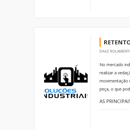
RETENT
DAAZ ROLAMENTOS
No mercado indu
realizar a vedaç
movimentação de
peça, o que pod
AS PRINCIPA