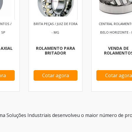
NTOS /
BRITA PEÇAS / JUIZ DE FORA
CENTRAL ROLAMENT
 SP
- MG
BELO HORIZONTE -
AXIAL
ROLAMENTO PARA
VENDA DE
BRITADOR
ROLAMENTO
ora
Cotar agora
Cotar agora
ma Soluções Industriais desenvolveu o maior número de pr