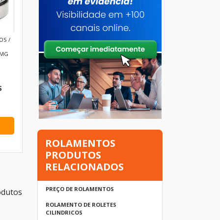
OS /
 MG
S
ROLAMENTOS
PRODUTOS
RELACIONADOS
PREÇO DE ROLAMENTOS
odutos
ROLAMENTO DE ROLETES
CILINDRICOS