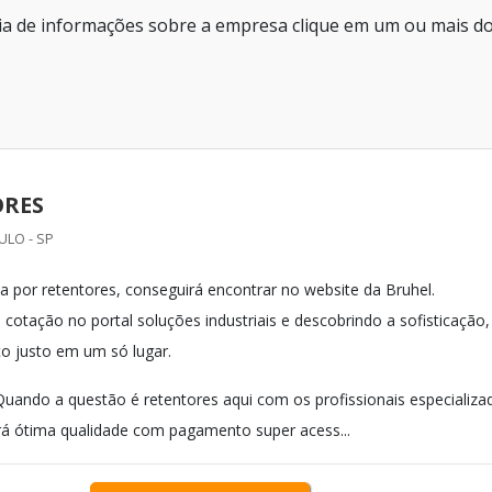
ria de informações sobre a empresa clique em um ou mais d
ORES
ULO - SP
 por retentores, conseguirá encontrar no website da Bruhel.
otação no portal soluções industriais e descobrindo a sofisticação,
ço justo em um só lugar.
uando a questão é retentores aqui com os profissionais especializa
irá ótima qualidade com pagamento super acess...