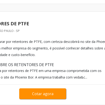
RES DE PTFE
ÃO PAULO - SP
rar por retentores de PTFE, com certeza descobrirá no site da Phoe
 melhor empresa do segmento, é possível conhecer detalhes sobre 
dade e custo-benefício.
BRE OS RETENTORES DE PTFE
a por retentores de PTFE em uma empresa comprometida com os
é o site da Phoenix Bor. A empresa trabalha com veda&c...
Cotar agora