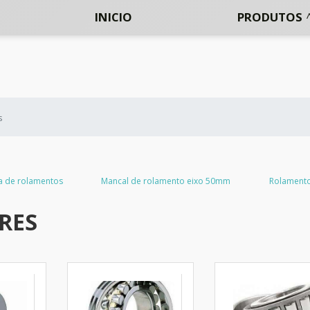
INICIO
PRODUTOS
s
a de rolamentos
Mancal de rolamento eixo 50mm
Rolamento
RES