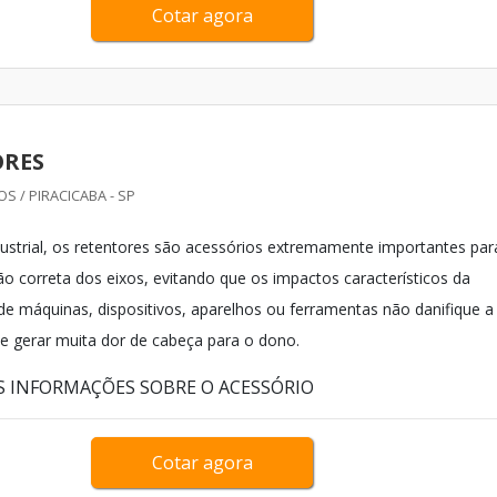
Cotar agora
ORES
 / PIRACICABA - SP
strial, os retentores são acessórios extremamente importantes par
ão correta dos eixos, evitando que os impactos característicos da
 máquinas, dispositivos, aparelhos ou ferramentas não danifique a
e gerar muita dor de cabeça para o dono.
IS INFORMAÇÕES SOBRE O ACESSÓRIO
Cotar agora