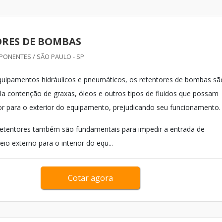
RES DE BOMBAS
ONENTES / SÃO PAULO - SP
quipamentos hidráulicos e pneumáticos, os retentores de bombas sã
la contenção de graxas, óleos e outros tipos de fluidos que possam
ior para o exterior do equipamento, prejudicando seu funcionamento.
retentores também são fundamentais para impedir a entrada de
o externo para o interior do equ...
Cotar agora