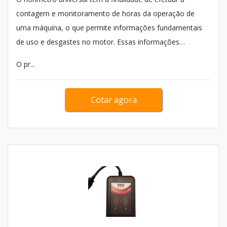
contagem e monitoramento de horas da operação de
uma máquina, o que permite informações fundamentais
de uso e desgastes no motor. Essas informações
permitem fazer as substituições preventivas em elementos
O pr...
das máquinas nos momentos adequados, a fim de evitar
defeitos graves no motor do veículo.
Cotar agora