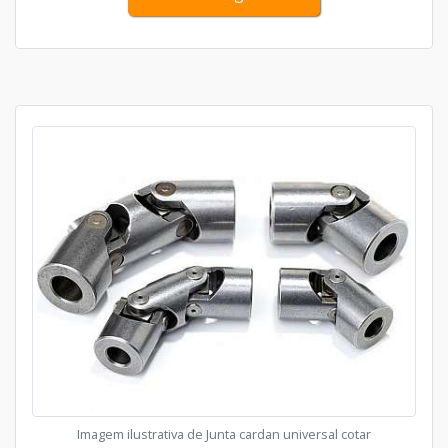
está além do n...
Imagem ilustrativa de Junta cardan universal cotar