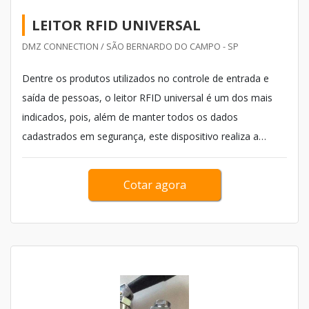
LEITOR RFID UNIVERSAL
DMZ CONNECTION / SÃO BERNARDO DO CAMPO - SP
Dentre os produtos utilizados no controle de entrada e
saída de pessoas, o leitor RFID universal é um dos mais
indicados, pois, além de manter todos os dados
cadastrados em segurança, este dispositivo realiza a
leitura de todas tecnologias de RFID do mundo. Além de
ler todos crachás rfid do mercado, o dispositivo dispõe de
Cotar agora
uma leitura extremamente rápida, realizando a
identificaç&a...