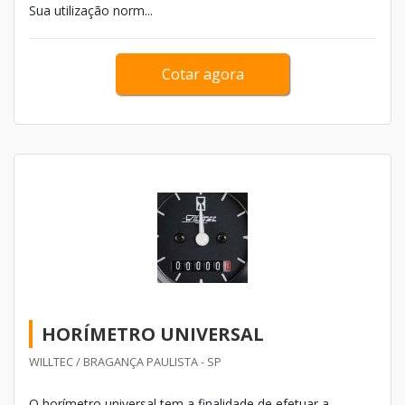
Sua utilização norm...
Cotar agora
HORÍMETRO UNIVERSAL
WILLTEC / BRAGANÇA PAULISTA - SP
O horímetro universal tem a finalidade de efetuar a