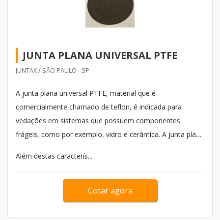
JUNTA PLANA UNIVERSAL PTFE
JUNTAX / SÃO PAULO - SP
A junta plana universal PTFE, material que é
comercialmente chamado de teflon, é indicada para
vedações em sistemas que possuem componentes
frágeis, como por exemplo, vidro e cerâmica. A junta plana
também corrige, dentro de um equipamento, algumas
Além destas caracterís...
irregularidades de peças - especialmente flanges –
desgastadas após muito tempo de uso.
Cotar agora