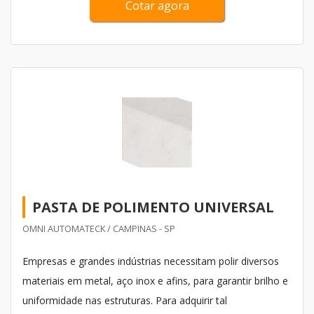
Cotar agora
elétrico de velocidade variável, ou hidráulica, que é
baseada no pistão de atuação simples ou dual acionand...
PASTA DE POLIMENTO UNIVERSAL
OMNI AUTOMATECK / CAMPINAS - SP
Empresas e grandes indústrias necessitam polir diversos
materiais em metal, aço inox e afins, para garantir brilho e
uniformidade nas estruturas. Para adquirir tal