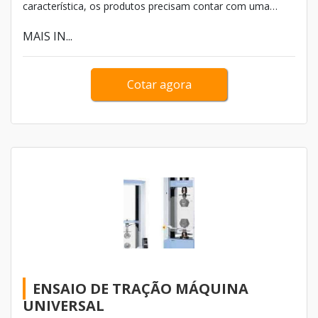
característica, os produtos precisam contar com uma
pasta de polimento universal, produto oferecido por
MAIS IN...
diversas indústrias, mas para adquirir qualidade e preço
acessível, deve-se contar com fornecedores de confiança.
Cotar agora
ENSAIO DE TRAÇÃO MÁQUINA
UNIVERSAL