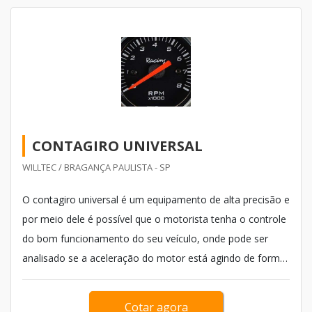
CONTAGIRO UNIVERSAL
WILLTEC / BRAGANÇA PAULISTA - SP
O contagiro universal é um equipamento de alta precisão e
por meio dele é possível que o motorista tenha o controle
do bom funcionamento do seu veículo, onde pode ser
analisado se a aceleração do motor está agindo de forma
correta, entre outros fatores. Com este tipo de produto é
possível verificar também se o consumo de combustível
Cotar agora