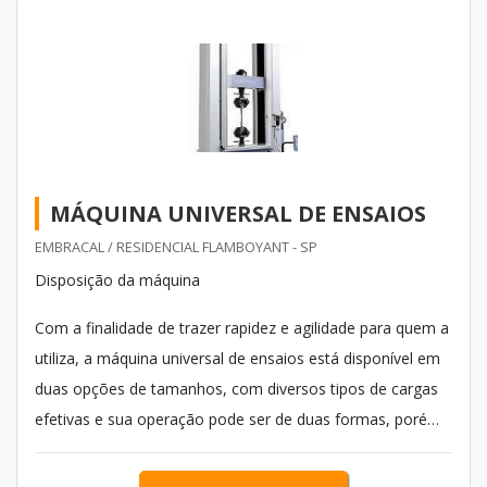
MÁQUINA UNIVERSAL DE ENSAIOS
EMBRACAL / RESIDENCIAL FLAMBOYANT - SP
Disposição da máquina
Com a finalidade de trazer rapidez e agilidade para quem a
utiliza, a máquina universal de ensaios está disponível em
duas opções de tamanhos, com diversos tipos de cargas
efetivas e sua operação pode ser de duas formas, porém
com a aplicação diferenciada, sendo estas:
eletromecânica, que funciona através de um motor