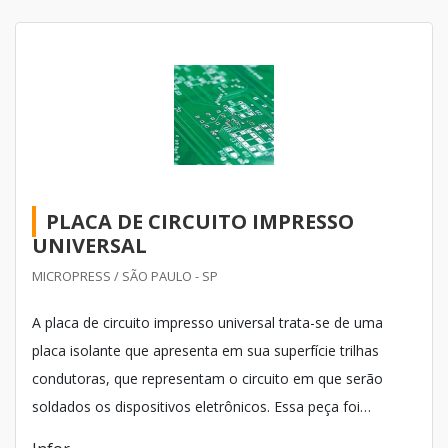
PLACA DE CIRCUITO IMPRESSO
UNIVERSAL
MICROPRESS / SÃO PAULO - SP
A placa de circuito impresso universal trata-se de uma
placa isolante que apresenta em sua superfície trilhas
condutoras, que representam o circuito em que serão
soldados os dispositivos eletrônicos. Essa peça foi
fabricada com alta tecnologia, está substituindo com