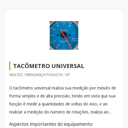
TACÔMETRO UNIVERSAL
WILLTEC / BRAGANÇA PAULISTA - SP
O tacômetro universal realiza sua medição por minuto de
forma simples e de alta precisão, tendo em vista que sua
função é medir a quantidades de voltas do eixo, e ao
realizar a medição do número de rotações, realiza ao
mesmo tempo a medição da velocidade em que o motor
Aspectos importantes do equipamento
gira.