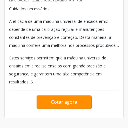
EMBRACAL / RESIDENCIAL FLAMBOYANT - SP
Cuidados necessários
A eficácia de uma máquina universal de ensaios emic
depende de uma calibração regular e manutenções
constantes de prevenção e correção. Desta maneira, a
máquina confere uma melhora nos processos produtivos
e garante a eficácia na rastreabilidade das medições.
Estes serviços permitem que a máquina universal de
ensaios emic realize ensaios com grande precisão e
segurança, e garantem uma alta competência em
resultados. S...
Cotar agora