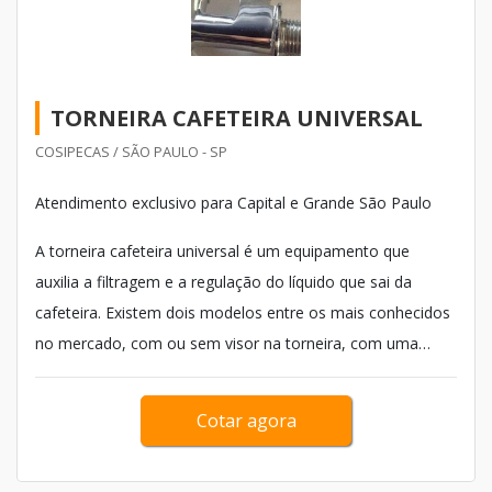
TORNEIRA CAFETEIRA UNIVERSAL
COSIPECAS / SÃO PAULO - SP
Atendimento exclusivo para Capital e Grande São Paulo
A torneira cafeteira universal é um equipamento que
auxilia a filtragem e a regulação do líquido que sai da
cafeteira. Existem dois modelos entre os mais conhecidos
no mercado, com ou sem visor na torneira, com uma
rosca padrão que tem 1/2 polegada, 4 anéis de silicone e
dois visores de 300 mm. A utiliza&cced...
Cotar agora