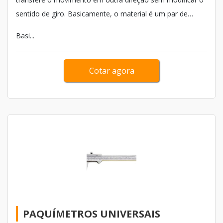
sentido de giro. Basicamente, o material é um par de
dobradiças articuladas entre si, mas que através de um
Basi...
eixo comum a ambas ortogonalmente posicionado
modifica a direção desse movimento.
Cotar agora
PAQUÍMETROS UNIVERSAIS