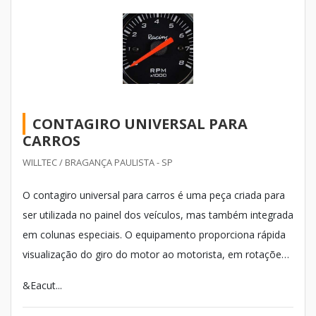
CONTAGIRO UNIVERSAL PARA
CARROS
WILLTEC / BRAGANÇA PAULISTA - SP
O contagiro universal para carros é uma peça criada para
ser utilizada no painel dos veículos, mas também integrada
em colunas especiais. O equipamento proporciona rápida
visualização do giro do motor ao motorista, em rotações
por minutos, as quais são chamadas de RPM. Com o
&Eacut...
auxílio do contagiro, é possível trocar marchas no
momento correto.