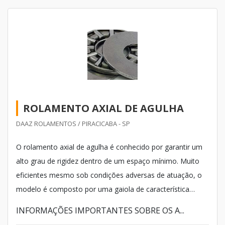
ROLAMENTO AXIAL DE AGULHA
DAAZ ROLAMENTOS / PIRACICABA - SP
O rolamento axial de agulha é conhecido por garantir um
alto grau de rigidez dentro de um espaço mínimo. Muito
eficientes mesmo sob condições adversas de atuação, o
modelo é composto por uma gaiola de característica
técnica estável, que permite reter e orientar de forma
INFORMAÇÕES IMPORTANTES SOBRE OS A...
correta um grande número de rolos.