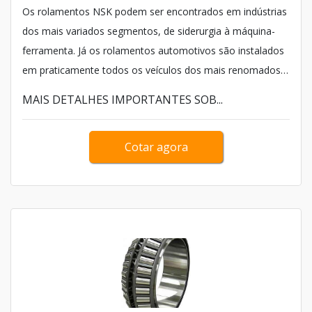
Os rolamentos NSK podem ser encontrados em indústrias
dos mais variados segmentos, de siderurgia à máquina-
ferramenta. Já os rolamentos automotivos são instalados
em praticamente todos os veículos dos mais renomados
fabricantes em todo mundo. A empresa multinacional, de
MAIS DETALHES IMPORTANTES SOB...
origem japonesa, fornecedora de equipamentos
industriais, tem como o principal produto os rolamentos.
Cotar agora