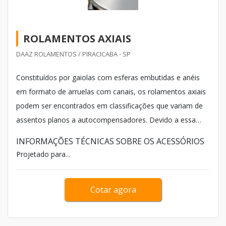
ROLAMENTOS AXIAIS
DAAZ ROLAMENTOS / PIRACICABA - SP
Constituídos por gaiolas com esferas embutidas e anéis
em formato de arruelas com canais, os rolamentos axiais
podem ser encontrados em classificações que variam de
assentos planos a autocompensadores. Devido a essa
versatilidade, a aquisição do modelo deve ser feita em
INFORMAÇÕES TÉCNICAS SOBRE OS ACESSÓRIOS
fornecedores de alto conhecimento no assunto.
Projetado para...
Cotar agora