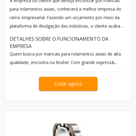
A empresa ou cliente que deseja encontrar por mancais
para rolamentos axiais, conhecerá a melhor empresa do
ramo empresarial. Fazendo um orçamento por meio da
plataforma de divulgação das indústrias, o cliente acaba
achando a líder em qualidade: Bruhel.
DETALHES SOBRE O FUNCIONAMENTO DA
EMPRESA
Quem busca por mancais para rolamentos axiais de alta
qualidade, encontra na Bruhel. Com grande express&...
Cotar agora