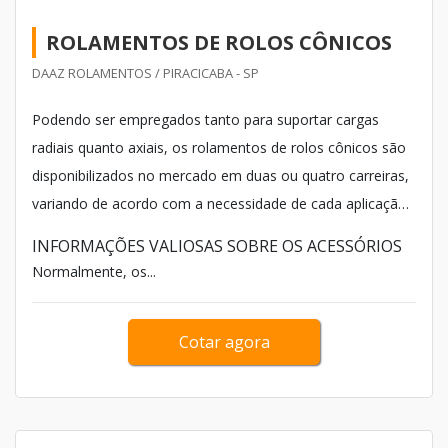
ROLAMENTOS DE ROLOS CÔNICOS
DAAZ ROLAMENTOS / PIRACICABA - SP
Podendo ser empregados tanto para suportar cargas
radiais quanto axiais, os rolamentos de rolos cônicos são
disponibilizados no mercado em duas ou quatro carreiras,
variando de acordo com a necessidade de cada aplicação.
Devido a isso, é essencial que o produto seja adquirido em
INFORMAÇÕES VALIOSAS SOBRE OS ACESSÓRIOS
empresas de amplo conhecimento no segmento.
Normalmente, os...
Cotar agora