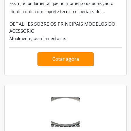
assim, é fundamental que no momento da aquisição o
cliente conte com suporte técnico especializado,
garantindo a compra de uma peça capaz de suprir todas
DETALHES SOBRE OS PRINCIPAIS MODELOS DO
as necessidades da aplicação.
ACESSÓRIO
Atualmente, os rolamentos e...
Cotar agora