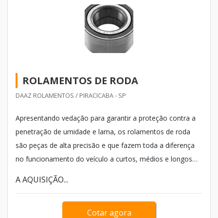
ROLAMENTOS DE RODA
DAAZ ROLAMENTOS / PIRACICABA - SP
Apresentando vedação para garantir a proteção contra a
penetração de umidade e lama, os rolamentos de roda
são peças de alta precisão e que fazem toda a diferença
no funcionamento do veículo a curtos, médios e longos
prazos. Desse modo, a aquisição de peças de alta
A AQUISIÇÃO...
qualidade evita uma série de problemas.
Cotar agora