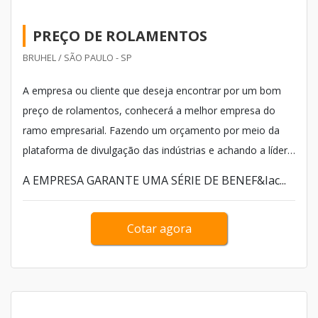
PREÇO DE ROLAMENTOS
BRUHEL / SÃO PAULO - SP
A empresa ou cliente que deseja encontrar por um bom
preço de rolamentos, conhecerá a melhor empresa do
ramo empresarial. Fazendo um orçamento por meio da
plataforma de divulgação das indústrias e achando a líder
em qualidade. Quando a temática é rolamentos, com a
A EMPRESA GARANTE UMA SÉRIE DE BENEF&Iac...
Bruhel obterá precisão com pagamento acessível.
Cotar agora