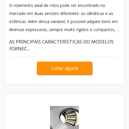
O rolamento axial de rolos pode ser encontrado no
mercado em duas versões diferentes: as cilíndricas e as
esféricas. Além dessa variável, é possível adquirir itens em
diversas espessuras, sempre muito rígidos e compactos, a
fim de atender uma maior quantidade de aplicações sem a
AS PRINCIPAIS CARACTERÍSTICAS DO MODELOS
necessidade de trocas constantes.
FORNEC...
Cotar agora