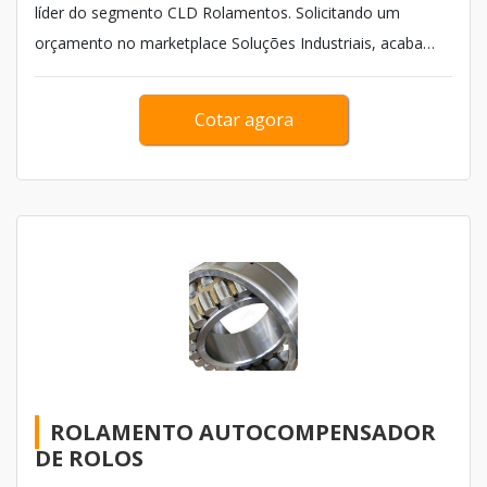
líder do segmento CLD Rolamentos. Solicitando um
orçamento no marketplace Soluções Industriais, acaba
achando sofisticação, qualidade e preço justo em um só
lugar. Com os profissionais especializados da empresa
Cotar agora
atingirá proteção com qualidade, agilidade e pronta ent...
ROLAMENTO AUTOCOMPENSADOR
DE ROLOS