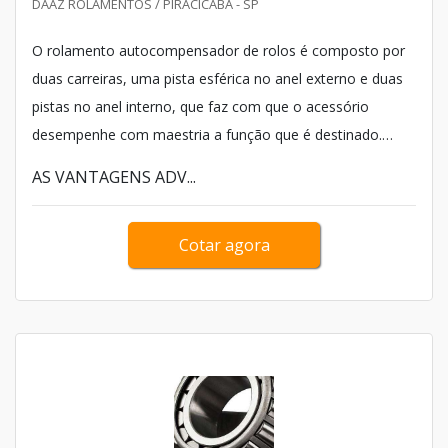
DAAZ ROLAMENTOS / PIRACICABA - SP
O rolamento autocompensador de rolos é composto por
duas carreiras, uma pista esférica no anel externo e duas
pistas no anel interno, que faz com que o acessório
desempenhe com maestria a função que é destinado.
Desse modo, para garantir uma aplicação segura, é
AS VANTAGENS ADV...
essencial comprar peças de acordo com as
recomendações das normas vigentes.
Cotar agora