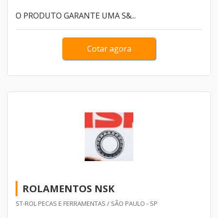
uma marca reconhecida no mercado, como é o caso dos
O PRODUTO GARANTE UMA S&...
rolamentos SKF, que possuem toda a qualidade de uma
das mais conhecidas fabricantes de produtos rotativos do
Cotar agora
setor.
ROLAMENTOS NSK
ST-ROL PECAS E FERRAMENTAS / SÃO PAULO - SP