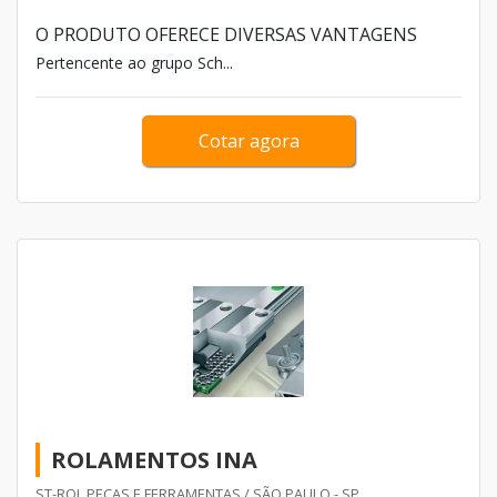
marcas de rolamentos estão os rolamentos FAG,
O PRODUTO OFERECE DIVERSAS VANTAGENS
altamente reconhecidos por qualidade e durabilidade.
Pertencente ao grupo Sch...
Cotar agora
ROLAMENTOS INA
ST-ROL PECAS E FERRAMENTAS / SÃO PAULO - SP