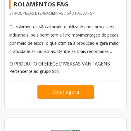
ROLAMENTOS FAG
ST-ROL PECAS E FERRAMENTAS / SÃO PAULO - SP
Os rolamentos são altamente utilizados nos processos
industriais, pois permitem a livre movimentação de peças
por meio de eixos, o que otimiza a produção e gera maior
praticidade às indústrias. Dentre as mais renomadas
marcas de rolamentos estão os rolamentos FAG,
O PRODUTO OFERECE DIVERSAS VANTAGENS
altamente reconhecidos por qualidade e durabilidade.
Pertencente ao grupo Sch...
Cotar agora