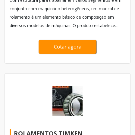
Com estrutura para trabalhar em vários segmentos e em
conjunto com maquinário heterogêneos, um mancal de
rolamento é um elemento básico de composição em
diversos modelos de máquinas. O produto estabelece
diferenciais com sua estruturação e desenvolvimento de
métodos, qualificando o trabalho e oferecendo suporte
Cotar agora
aos consumidores.
ROLAMENTOS TIMKEN