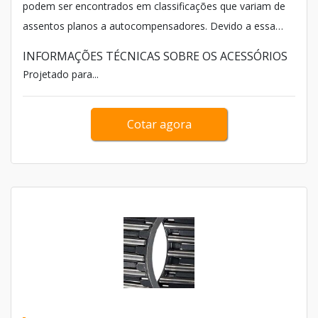
podem ser encontrados em classificações que variam de
assentos planos a autocompensadores. Devido a essa
versatilidade, a aquisição do modelo deve ser feita em
INFORMAÇÕES TÉCNICAS SOBRE OS ACESSÓRIOS
fornecedores de alto conhecimento no assunto.
Projetado para...
Cotar agora