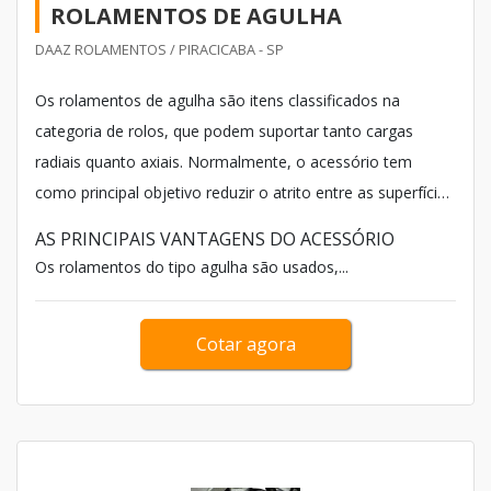
ROLAMENTOS DE AGULHA
DAAZ ROLAMENTOS / PIRACICABA - SP
Os rolamentos de agulha são itens classificados na
categoria de rolos, que podem suportar tanto cargas
radiais quanto axiais. Normalmente, o acessório tem
como principal objetivo reduzir o atrito entre as superfícies
de contato, o que permite aumentar a eficiência e,
AS PRINCIPAIS VANTAGENS DO ACESSÓRIO
consequentemente, a vida útil de todo o sistema.
Os rolamentos do tipo agulha são usados,...
Cotar agora