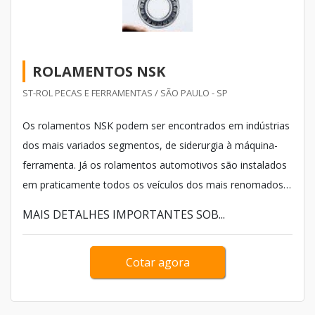
ROLAMENTOS NSK
ST-ROL PECAS E FERRAMENTAS / SÃO PAULO - SP
Os rolamentos NSK podem ser encontrados em indústrias
dos mais variados segmentos, de siderurgia à máquina-
ferramenta. Já os rolamentos automotivos são instalados
em praticamente todos os veículos dos mais renomados
fabricantes em todo mundo. A empresa multinacional, de
MAIS DETALHES IMPORTANTES SOB...
origem japonesa, fornecedora de equipamentos
industriais, tem como o principal produto os rolamentos.
Cotar agora