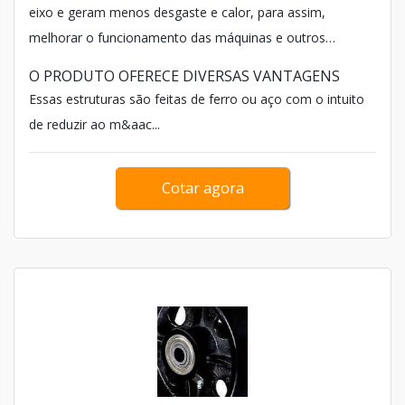
eixo e geram menos desgaste e calor, para assim,
melhorar o funcionamento das máquinas e outros
equipamentos produzido por estruturas robustas
O PRODUTO OFERECE DIVERSAS VANTAGENS
chamadas de base e geralmente.
Essas estruturas são feitas de ferro ou aço com o intuito
de reduzir ao m&aac...
Cotar agora