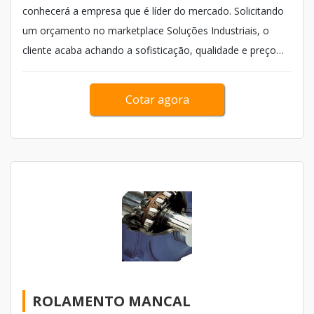
conhecerá a empresa que é líder do mercado. Solicitando
um orçamento no marketplace Soluções Industriais, o
cliente acaba achando a sofisticação, qualidade e preço
justo em um só lugar. Com a CLD Rolamentos receberá
excelente custo-benefício com qualidade, agilidade e
Cotar agora
pronta entrega sem quantidade mínim...
ROLAMENTO MANCAL