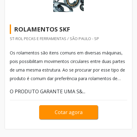
ROLAMENTOS SKF
ST-ROL PECAS E FERRAMENTAS / SÃO PAULO - SP
Os rolamentos são itens comuns em diversas máquinas,
pois possibilitam movimentos circulares entre duas partes
de uma mesma estrutura. Ao se procurar por esse tipo de
produto é comum dar preferência para rolamentos de
uma marca reconhecida no mercado, como é o caso dos
O PRODUTO GARANTE UMA S&...
rolamentos SKF, que possuem toda a qualidade de uma
das mais conhecidas fabricantes de produtos rotativos do
Cotar agora
setor.