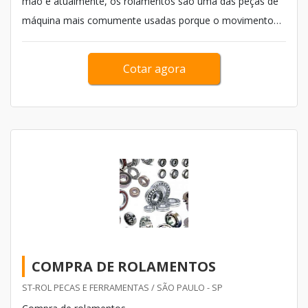
mão e atualmente, os rolamentos são uma das peças de
máquina mais comumente usadas porque o movimento
de rolamento torna quase todos os movimentos mais
fáceis e ajudam a reduzir a fricção. Além disso, os
Cotar agora
rolamentos têm algumas funçõ...
COMPRA DE ROLAMENTOS
ST-ROL PECAS E FERRAMENTAS / SÃO PAULO - SP