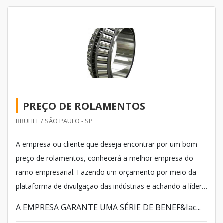
PREÇO DE ROLAMENTOS
BRUHEL / SÃO PAULO - SP
A empresa ou cliente que deseja encontrar por um bom
preço de rolamentos, conhecerá a melhor empresa do
ramo empresarial. Fazendo um orçamento por meio da
plataforma de divulgação das indústrias e achando a líder
em qualidade. Quando a temática é rolamentos, com a
A EMPRESA GARANTE UMA SÉRIE DE BENEF&Iac...
Bruhel obterá precisão com pagamento acessível.