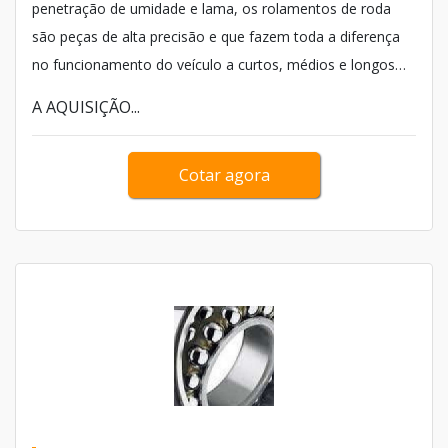
penetração de umidade e lama, os rolamentos de roda
são peças de alta precisão e que fazem toda a diferença
no funcionamento do veículo a curtos, médios e longos
prazos. Desse modo, a aquisição de peças de alta
A AQUISIÇÃO...
qualidade evita uma série de problemas.
Cotar agora