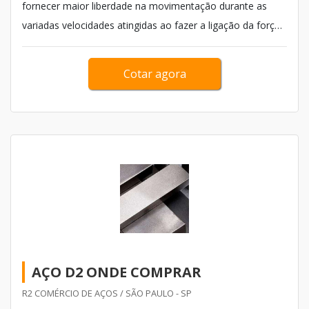
fornecer maior liberdade na movimentação durante as
variadas velocidades atingidas ao fazer a ligação da força
que é gerada para as rodas. Essa peça é muito utilizada
em veículos com motor dianteiro e tração traseira, ve&ia...
Cotar agora
AÇO D2 ONDE COMPRAR
R2 COMÉRCIO DE AÇOS / SÃO PAULO - SP