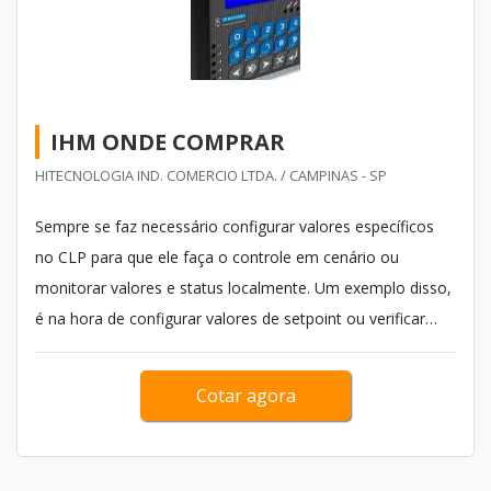
IHM ONDE COMPRAR
HITECNOLOGIA IND. COMERCIO LTDA. / CAMPINAS - SP
Sempre se faz necessário configurar valores específicos
no CLP para que ele faça o controle em cenário ou
monitorar valores e status localmente. Um exemplo disso,
é na hora de configurar valores de setpoint ou verificar
status com mensagens de falha na malha de controle. A HI
Tecnologia é uma empresa que tem IHM onde comprar.
Cotar agora
Ela possui diversos modelos de tamanho e funcionalidades
com amelhor qualidad...