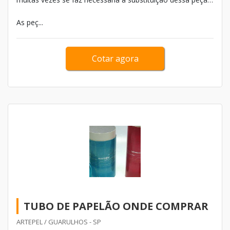
pois qualquer problema relacionado a este componente
As peç...
pode fazer o veículo ficar parado no meio da rua sem
funcionamento.
Cotar agora
TUBO DE PAPELÃO ONDE COMPRAR
ARTEPEL / GUARULHOS - SP