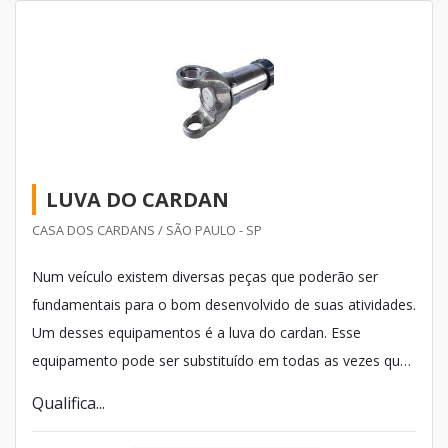
LUVA DO CARDAN
CASA DOS CARDANS / SÃO PAULO - SP
Num veículo existem diversas peças que poderão ser
fundamentais para o bom desenvolvido de suas atividades.
Um desses equipamentos é a luva do cardan. Esse
equipamento pode ser substituído em todas as vezes que
você levar seu veículo até a mecânica, por exemplo. Se
Qualifica...
qualquer problema for encontrado nessa ferramenta, seu
carro poderá ficar paralisado no meio da rua.