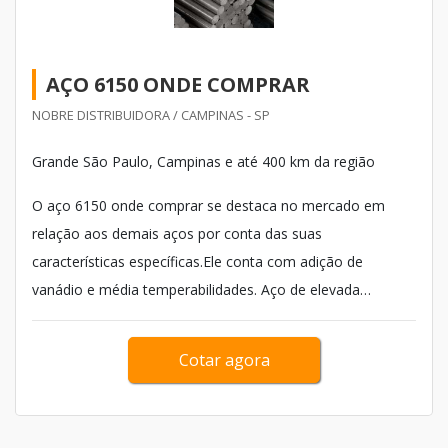
AÇO 6150 ONDE COMPRAR
NOBRE DISTRIBUIDORA / CAMPINAS - SP
Grande São Paulo, Campinas e até 400 km da região
O aço 6150 onde comprar se destaca no mercado em
relação aos demais aços por conta das suas
características específicas.Ele conta com adição de
vanádio e média temperabilidades. Aço de elevada
temperabilidade, boa ductilidade e baixa soldabilidade. Na
condiç&a...
Cotar agora