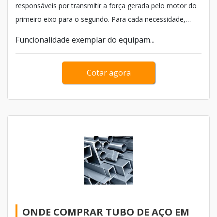
responsáveis por transmitir a força gerada pelo motor do
primeiro eixo para o segundo. Para cada necessidade,
existe um equipamento específico para supri-lo. Em casos
Funcionalidade exemplar do equipam...
de veículos com grandes cargas de trabalho, é
recomendável o uso do cardan completo.
Cotar agora
ONDE COMPRAR TUBO DE AÇO EM