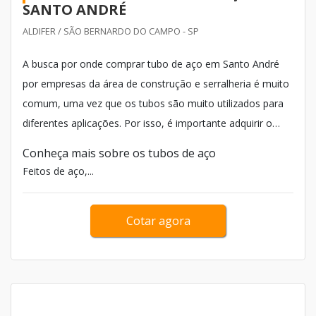
SANTO ANDRÉ
ALDIFER / SÃO BERNARDO DO CAMPO - SP
A busca por onde comprar tubo de aço em Santo André
por empresas da área de construção e serralheria é muito
comum, uma vez que os tubos são muito utilizados para
diferentes aplicações. Por isso, é importante adquirir o
produto de distribuidores especializados na área, com
Conheça mais sobre os tubos de aço
tubos de qualidade.
Feitos de aço,...
Cotar agora