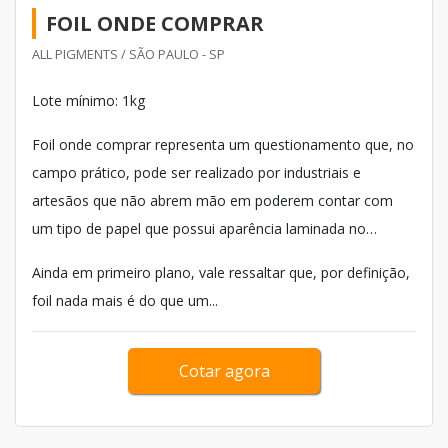
FOIL ONDE COMPRAR
ALL PIGMENTS / SÃO PAULO - SP
Lote mínimo: 1kg
Foil onde comprar representa um questionamento que, no
campo prático, pode ser realizado por industriais e
artesãos que não abrem mão em poderem contar com
um tipo de papel que possui aparência laminada no
decorrer de seus procedimentos.
Ainda em primeiro plano, vale ressaltar que, por definição,
foil nada mais é do que um...
Cotar agora