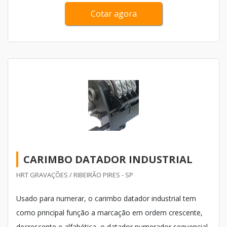
Cotar agora
CARIMBO DATADOR INDUSTRIAL
HRT GRAVAÇÕES / RIBEIRÃO PIRES - SP
Usado para numerar, o carimbo datador industrial tem
como principal função a marcação em ordem crescente,
decrescente e alfabética, o datador numerador sequencial