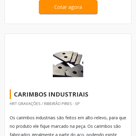
Cotar agora
CARIMBOS INDUSTRIAIS
HRT GRAVAÇÕES / RIBEIRÃO PIRES - SP
Os carimbos industriais são feitos em alto-relevo, para que
no produto ele fique marcado na peça. Os carimbos são
fabricados geralmente a partir do aço, podendo existir