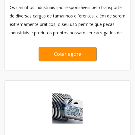
Os carrinhos industriais são responsáveis pelo transporte
de diversas cargas de tamanhos diferentes, além de serem
extremamente práticos, o seu uso permite que peças
industriais e produtos prontos possam ser carregados de
um lugar à outro sem exigir muito tempo, assim, tornam-
se iten...
Cotar agora