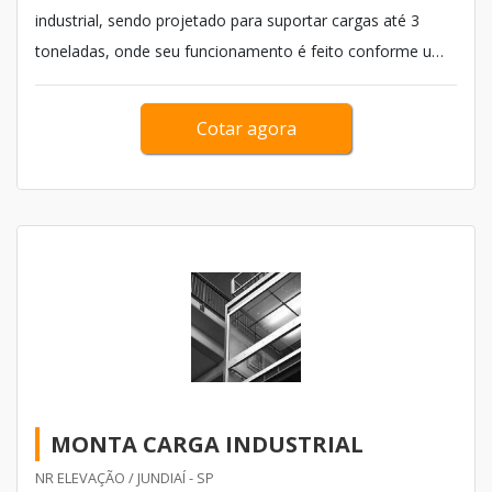
industrial, sendo projetado para suportar cargas até 3
toneladas, onde seu funcionamento é feito conforme uma
sincronização mecânica para movimentar verticalmente
uma determinada carga. O sistema pode ser produzido
Cotar agora
com a presença de fusos de rosca trapezoidal, fusos de...
MONTA CARGA INDUSTRIAL
NR ELEVAÇÃO / JUNDIAÍ - SP