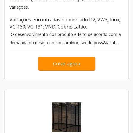
variações.
Variações encontradas no mercado D2; VW3; Inox;
VC-130; VC-131; VND; Cobre; Latão.
O desenvolvimento dos produto é feito de acordo com a
demanda ou desejo do consumidor, sendo poss&iacut...
Cotar agora