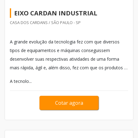
EIXO CARDAN INDUSTRIAL
CASA DOS CARDANS / SÃO PAULO - SP
A grande evolução da tecnologia fez com que diversos
tipos de equipamentos e máquinas conseguissem
desenvolver suas respectivas atividades de uma forma
mais rápida, ágil e, além disso, fez com que os produtos e
serviços desenvolvidos pelas mesmas pudessem alcançar
A tecnolo...
melhores resultados. Esse é o caso do eixo cardan
industrial.
Cotar agora