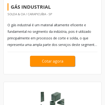
GÁS INDUSTRIAL
SOLDA & CIA / CARAPICUÍBA - SP
O gás industrial é um material altamente eficiente e
fundamental no segmento da indústria, pois é utilizado
principalmente em processos de corte e solda, o que
representa uma ampla parte dos serviços deste segmento.
Além disso, o gás voltado para a indústria contribui para o
desenvolvimento de variadas edificações e na fabricação
Cotar agora
de uma vasta variedade de produ...