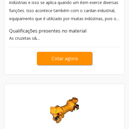
indústrias e isso se aplica quando um item exerce diversas
funções. Isso acontece também com o cardan industrial,
equipamento que é utilizado por muitas indústrias, pois o
seu sistema conta com resistentes travas externas, o que
Qualificações presentes no material
facilita a fixação das cruzetas.
As cruzetas s&...
Cotar agora