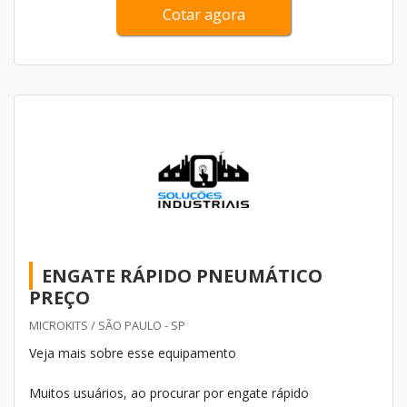
utilizado o engate rápido par...
Cotar agora
ENGATE RÁPIDO PNEUMÁTICO
PREÇO
MICROKITS / SÃO PAULO - SP
Veja mais sobre esse equipamento
Muitos usuários, ao procurar por engate rápido