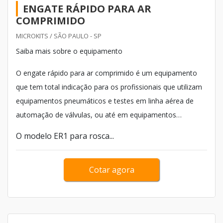
ENGATE RÁPIDO PARA AR
COMPRIMIDO
MICROKITS / SÃO PAULO - SP
Saiba mais sobre o equipamento
O engate rápido para ar comprimido é um equipamento
que tem total indicação para os profissionais que utilizam
equipamentos pneumáticos e testes em linha aérea de
automação de válvulas, ou até em equipamentos
alimentados por ar comprimido. O equipamento é
O modelo ER1 para rosca...
encontrado em três tamanhos e modelos, sendo eles:
Cotar agora