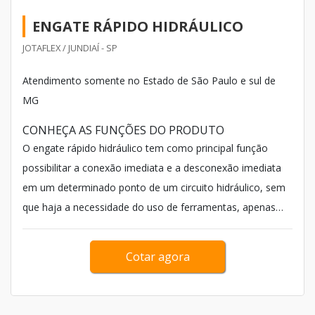
ENGATE RÁPIDO HIDRÁULICO
JOTAFLEX / JUNDIAÍ - SP
Atendimento somente no Estado de São Paulo e sul de
MG
CONHEÇA AS FUNÇÕES DO PRODUTO
O engate rápido hidráulico tem como principal função
possibilitar a conexão imediata e a desconexão imediata
em um determinado ponto de um circuito hidráulico, sem
que haja a necessidade do uso de ferramentas, apenas
com o uso das mãos (opera&cc...
Cotar agora