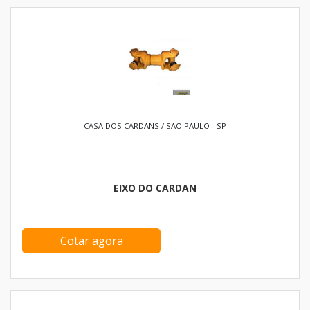
CASA DOS CARDANS / SÃO PAULO - SP
EIXO DO CARDAN
Cotar agora