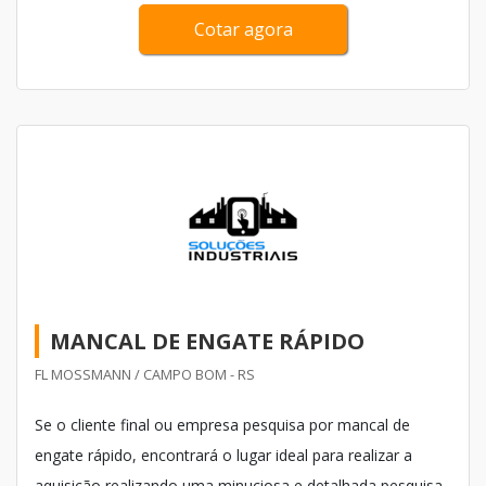
custo-benefício com produtos de fabricação própria.
Cotar agora
MANCAL DE ENGATE RÁPIDO
FL MOSSMANN / CAMPO BOM - RS
Se o cliente final ou empresa pesquisa por mancal de
engate rápido, encontrará o lugar ideal para realizar a
aquisição realizando uma minuciosa e detalhada pesquisa