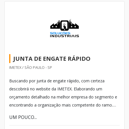
JUNTA DE ENGATE RÁPIDO
IMETEX / SÃO PAULO - SP
Buscando por junta de engate rápido, com certeza
descobrirá no website da IMETEX. Elaborando um
orçamento detalhado na melhor empresa do segmento e
encontrando a organização mais competente do ramo.
Quando o tema é junta de engate rápido, com os
UM POUCO...
melhores profissionais da IMETEX encontrará excelente