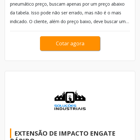
pneumático preço, buscam apenas por um preço abaixo
da tabela. Isso pode não ser errado, mas não é o mais
indicado. O cliente, além do preço baixo, deve buscar um
equipamento que apresente qualidade em sua estrutura,
além de uma garantia de funcionamento correto. Isso é
Cotar agora
possív...
EXTENSÃO DE IMPACTO ENGATE