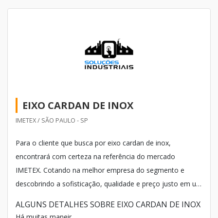
EIXO CARDAN DE INOX
IMETEX / SÃO PAULO - SP
Para o cliente que busca por eixo cardan de inox,
encontrará com certeza na referência do mercado
IMETEX. Cotando na melhor empresa do segmento e
descobrindo a sofisticação, qualidade e preço justo em um
só lugar. Quando o assunto é eixo cardan de inox, com a
ALGUNS DETALHES SOBRE EIXO CARDAN DE INOX
IMETEX encontrará precisão com tecnologia e qualidade.
Há muitas maneir...