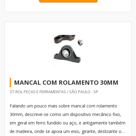
diferenciais do produto estão na lis...
MANCAL COM ROLAMENTO 30MM
ST-ROL PECAS E FERRAMENTAS / SÃO PAULO - SP
Falando um pouco mais sobre mancal com rolamento
30mm, descreve-se como um dispositivo mecânico fixo,
em geral em ferro fundido ou aço, e antigamente também
de madeira, onde se apoia um eixo, girante, deslizante ou