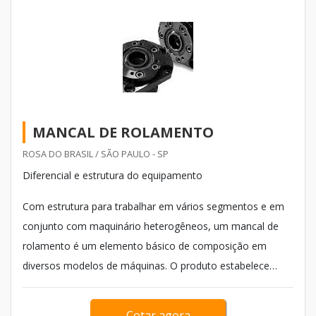
MANCAL DE ROLAMENTO
ROSA DO BRASIL / SÃO PAULO - SP
Diferencial e estrutura do equipamento
Com estrutura para trabalhar em vários segmentos e em
conjunto com maquinário heterogêneos, um mancal de
rolamento é um elemento básico de composição em
diversos modelos de máquinas. O produto estabelece
diferenciais com sua estruturação e desenvolvimento de
métodos, qualificando o trabalho e oferecendo suporte
Cotar agora