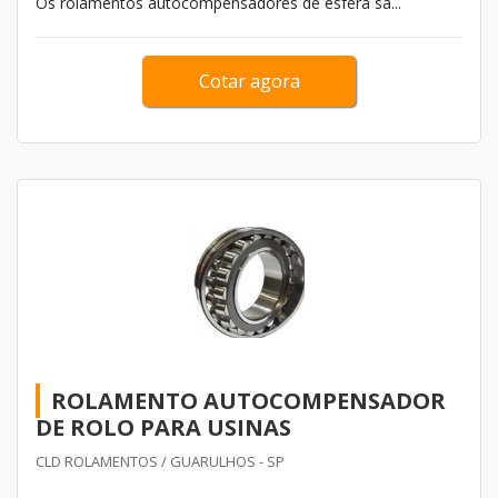
Os rolamentos autocompensadores de esfera sã...
Cotar agora
ROLAMENTO AUTOCOMPENSADOR
DE ROLO PARA USINAS
CLD ROLAMENTOS / GUARULHOS - SP