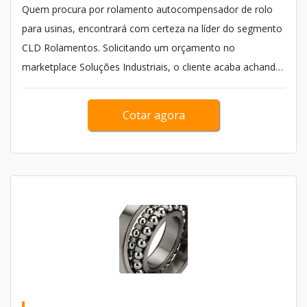
Quem procura por rolamento autocompensador de rolo
para usinas, encontrará com certeza na líder do segmento
CLD Rolamentos. Solicitando um orçamento no
marketplace Soluções Industriais, o cliente acaba achando
sofisticação, qualidade e preço justo em um só lugar. Com
a melhor mão de obra da empresa poderá contar com
Cotar agora
proteção e entrega imediata com frota...