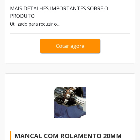
oscilante produzido por estruturas robustas chamadas de
MAIS DETALHES IMPORTANTES SOBRE O
base e geralmente, essas estruturas são feitas de ferro ou
PRODUTO
aço.
Utilizado para reduzir o...
Cotar agora
MANCAL COM ROLAMENTO 20MM