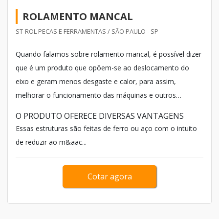
ROLAMENTO MANCAL
ST-ROL PECAS E FERRAMENTAS / SÃO PAULO - SP
Quando falamos sobre rolamento mancal, é possível dizer
que é um produto que opõem-se ao deslocamento do
eixo e geram menos desgaste e calor, para assim,
melhorar o funcionamento das máquinas e outros
equipamentos produzido por estruturas robustas
O PRODUTO OFERECE DIVERSAS VANTAGENS
chamadas de base e geralmente.
Essas estruturas são feitas de ferro ou aço com o intuito
de reduzir ao m&aac...
Cotar agora