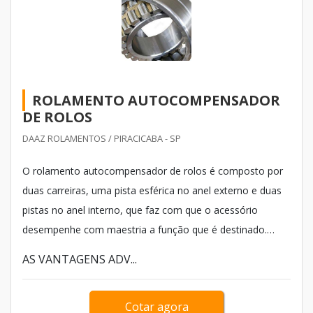
ROLAMENTO AUTOCOMPENSADOR
DE ROLOS
DAAZ ROLAMENTOS / PIRACICABA - SP
O rolamento autocompensador de rolos é composto por
duas carreiras, uma pista esférica no anel externo e duas
pistas no anel interno, que faz com que o acessório
desempenhe com maestria a função que é destinado.
Desse modo, para garantir uma aplicação segura, é
AS VANTAGENS ADV...
essencial comprar peças de acordo com as
recomendações das normas vigentes.
Cotar agora