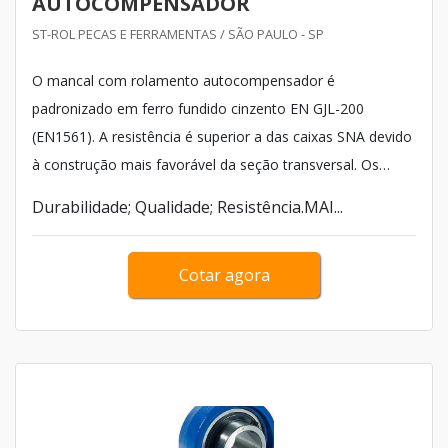
AUTOCOMPENSADOR
ST-ROL PECAS E FERRAMENTAS / SÃO PAULO - SP
O mancal com rolamento autocompensador é
padronizado em ferro fundido cinzento EN GJL-200
(EN1561). A resistência é superior a das caixas SNA devido
à construção mais favorável da seção transversal. Os
valores referenciais para as cargas de ruptura são dados
Durabilidade; Qualidade; Resistência.MAI...
na tabela de carga de ruptura. Além disso, o produto
garante:
Cotar agora