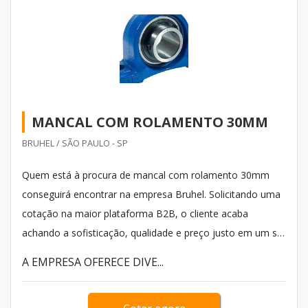
MANCAL COM ROLAMENTO 30MM
BRUHEL / SÃO PAULO - SP
Quem está à procura de mancal com rolamento 30mm
conseguirá encontrar na empresa Bruhel. Solicitando uma
cotação na maior plataforma B2B, o cliente acaba
achando a sofisticação, qualidade e preço justo em um só
lugar. Quando a temática é mancal com rolamento, com a
A EMPRESA OFERECE DIVE...
equipe da Bruhel obterá precisão com pagamento
acessível.