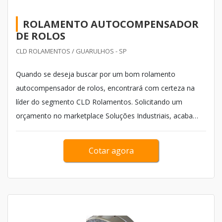
ROLAMENTO AUTOCOMPENSADOR
DE ROLOS
CLD ROLAMENTOS / GUARULHOS - SP
Quando se deseja buscar por um bom rolamento
autocompensador de rolos, encontrará com certeza na
líder do segmento CLD Rolamentos. Solicitando um
orçamento no marketplace Soluções Industriais, acaba
achando sofisticação, qualidade e preço justo em um só
lugar. Com os profissionais especializados da empresa
Cotar agora
atingirá proteção com qualidade, agilidade e pronta ent...