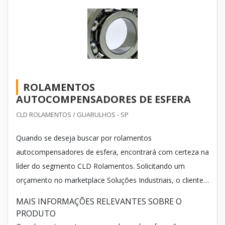
ROLAMENTOS
AUTOCOMPENSADORES DE ESFERA
CLD ROLAMENTOS / GUARULHOS - SP
Quando se deseja buscar por rolamentos
autocompensadores de esfera, encontrará com certeza na
líder do segmento CLD Rolamentos. Solicitando um
orçamento no marketplace Soluções Industriais, o cliente
acaba achando a sofisticação, qualidade e preço justo em
MAIS INFORMAÇÕES RELEVANTES SOBRE O
um só lugar.
PRODUTO