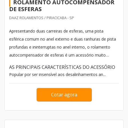
ROLAMENTO AUTOCOMPENSADOR
DE ESFERAS
DAAZ ROLAMENTOS / PIRACICABA - SP
Apresentando duas carreiras de esferas, uma pista
esférica comum no anel externo e duas ranhuras de pista
profundas e ininterruptas no anel interno, o rolamento
autocompensador de esferas é um acessório muito
empregado em máquinas-ferramentas, pois aguenta
AS PRINCIPAIS CARACTERÍSTICAS DO ACESSÓRIO
fortes impactos com eficiência.
Popular por ser insensível aos desalinhamentos an...
Cotar agora