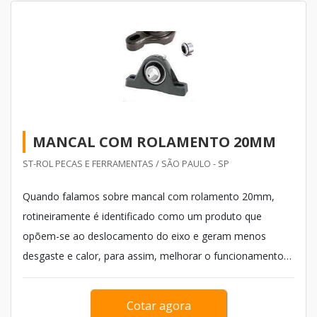
MANCAL COM ROLAMENTO 20MM
ST-ROL PECAS E FERRAMENTAS / SÃO PAULO - SP
Quando falamos sobre mancal com rolamento 20mm,
rotineiramente é identificado como um produto que
opõem-se ao deslocamento do eixo e geram menos
desgaste e calor, para assim, melhorar o funcionamento
das máquinas e outros equipamentos produzido de
carroceria, eixo e rodas tendo a aplicabilidade em reduzir
Cotar agora
ao máximo as vibrações dos equipamentos. Os principais