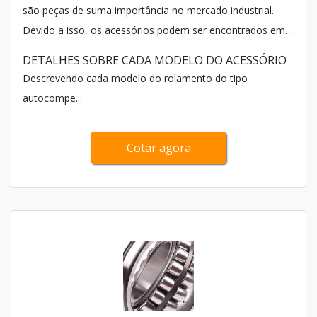
são peças de suma importância no mercado industrial.
Devido a isso, os acessórios podem ser encontrados em
diferentes modelos, sendo os do tipo rolo e os esfera os
DETALHES SOBRE CADA MODELO DO ACESSÓRIO
mais importantes.
Descrevendo cada modelo do rolamento do tipo
autocompe...
Cotar agora