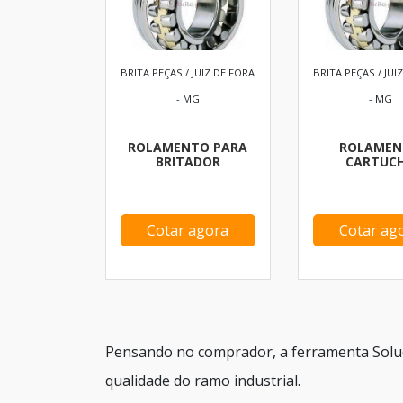
BRITA PEÇAS / JUIZ DE FORA
BRITA PEÇAS / JUI
- MG
- MG
ROLAMENTO PARA
ROLAMEN
BRITADOR
CARTUC
Cotar agora
Cotar ag
Pensando no comprador, a ferramenta Soluç
qualidade do ramo industrial.