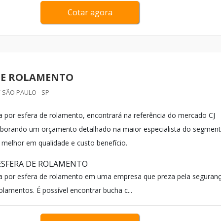
Cotar agora
DE ROLAMENTO
 SÃO PAULO - SP
 por esfera de rolamento, encontrará na referência do mercado CJ
aborando um orçamento detalhado na maior especialista do segmen
melhor em qualidade e custo benefício.
ESFERA DE ROLAMENTO
a por esfera de rolamento em uma empresa que preza pela seguranç
lamentos. É possível encontrar bucha c...