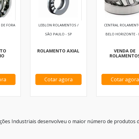
Z DE FORA
LEBLON ROLAMENTOS /
CENTRAL ROLAMENT
SÃO PAULO - SP
BELO HORIZONTE -
TO
ROLAMENTO AXIAL
VENDA DE
HO
ROLAMENTO
ora
Cotar agora
Cotar agora
ões Industriais desenvolveu o maior número de produtos 