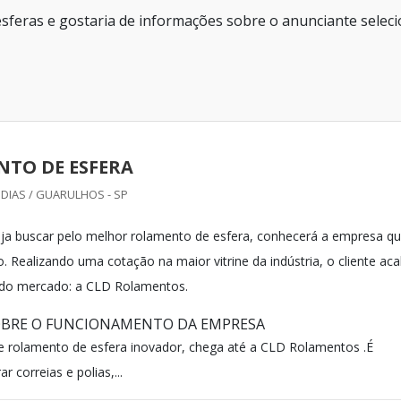
sferas e gostaria de informações sobre o anunciante selec
TO DE ESFERA
DIAS / GUARULHOS - SP
ja buscar pelo melhor rolamento de esfera, conhecerá a empresa qu
. Realizando uma cotação na maior vitrine da indústria, o cliente ac
r do mercado: a CLD Rolamentos.
OBRE O FUNCIONAMENTO DA EMPRESA
 rolamento de esfera inovador, chega até a CLD Rolamentos .É
r correias e polias,...