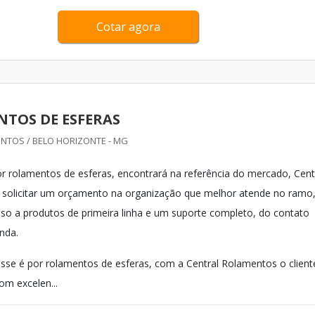
Cotar agora
TOS DE ESFERAS
NTOS / BELO HORIZONTE - MG
 rolamentos de esferas, encontrará na referência do mercado, Cent
 solicitar um orçamento na organização que melhor atende no ramo
esso a produtos de primeira linha e um suporte completo, do contato
enda.
sse é por rolamentos de esferas, com a Central Rolamentos o client
om excelen...