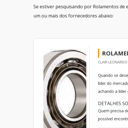
Se estiver pesquisando por Rolamentos de e
um ou mais dos fornecedores abaixo:
ROLAMEN
CLAIR LEONARDO 
Quando se dese
líder do mercado
achando a líde
DETALHES S
Quem precisa de
possível encontra