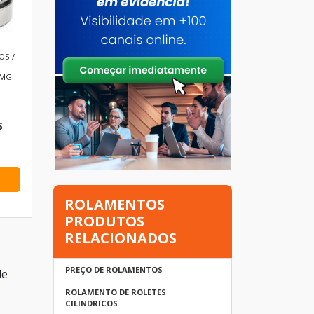
OS /
 MG
S
ROLAMENTOS
PRODUTOS
RELACIONADOS
PREÇO DE ROLAMENTOS
de
ROLAMENTO DE ROLETES
CILINDRICOS