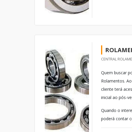
ROLAMEN
CENTRAL ROLAME
Quem buscar por
Rolamentos. Ao
cliente terá ac
inicial ao pós-v
Quando o intere
poderá contar c