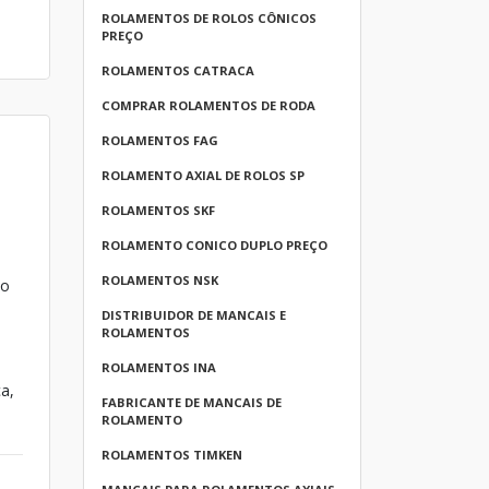
ROLAMENTOS DE ROLOS CÔNICOS
PREÇO
ROLAMENTOS CATRACA
COMPRAR ROLAMENTOS DE RODA
ROLAMENTOS FAG
ROLAMENTO AXIAL DE ROLOS SP
ROLAMENTOS SKF
ROLAMENTO CONICO DUPLO PREÇO
ROLAMENTOS NSK
to
DISTRIBUIDOR DE MANCAIS E
ROLAMENTOS
ROLAMENTOS INA
a,
FABRICANTE DE MANCAIS DE
ROLAMENTO
ROLAMENTOS TIMKEN