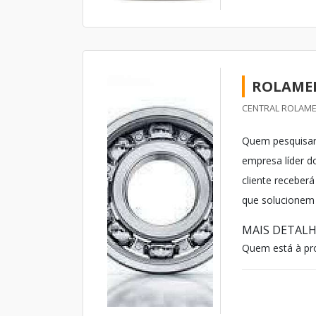
ROLAMEN
CENTRAL ROLAME
Quem pesquisar 
empresa líder 
cliente receber
que solucionem
MAIS DETALH
Quem está à pro