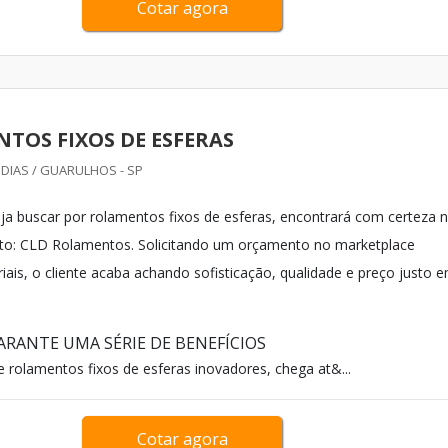
Cotar agora
TOS FIXOS DE ESFERAS
DIAS / GUARULHOS - SP
a buscar por rolamentos fixos de esferas, encontrará com certeza 
nto: CLD Rolamentos. Solicitando um orçamento no marketplace
iais, o cliente acaba achando sofisticação, qualidade e preço justo 
ARANTE UMA SÉRIE DE BENEFÍCIOS
 rolamentos fixos de esferas inovadores, chega at&...
Cotar agora