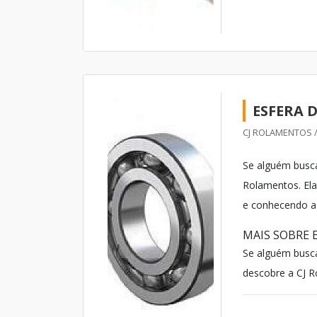
ESFERA 
CJ ROLAMENTOS /
Se alguém busca
Rolamentos. El
e conhecendo a 
MAIS SOBRE 
Se alguém busc
descobre a CJ Ro