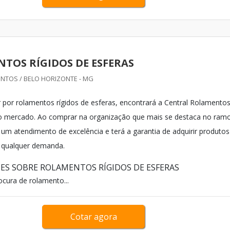
TOS RÍGIDOS DE ESFERAS
NTOS / BELO HORIZONTE - MG
por rolamentos rígidos de esferas, encontrará a Central Rolamentos
do mercado. Ao comprar na organização que mais se destaca no ramo
á um atendimento de excelência e terá a garantia de adquirir produtos
 qualquer demanda.
ES SOBRE ROLAMENTOS RÍGIDOS DE ESFERAS
cura de rolamento...
Cotar agora