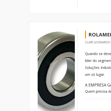
ROLAMEN
CLAIR LEONARDO 
Quando se desej
líder do segme
Soluções Industr
um só lugar.
A EMPRESA G
Quem precisa de